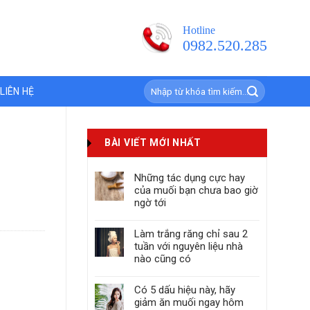
Hotline
0982.520.285
Search
LIÊN HỆ
for:
BÀI VIẾT MỚI NHẤT
Những tác dụng cực hay
của muối bạn chưa bao giờ
ngờ tới
Làm trắng răng chỉ sau 2
tuần với nguyên liệu nhà
nào cũng có
Có 5 dấu hiệu này, hãy
giảm ăn muối ngay hôm