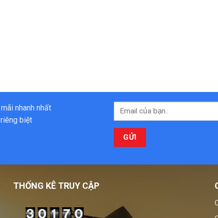
 mãi nhanh nhất
riêng biệt
THỐNG KÊ TRUY CẬP