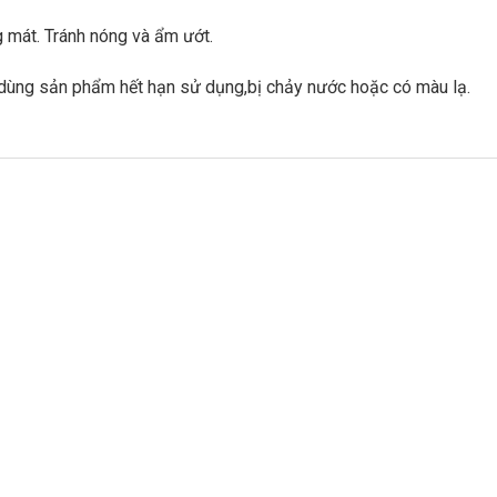
 mát. Tránh nóng và ẩm ướt.
ùng sản phẩm hết hạn sử dụng,bị chảy nước hoặc có màu lạ.