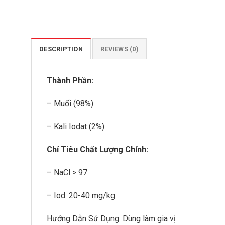
DESCRIPTION
REVIEWS (0)
Thành Phần:
– Muối (98%)
– Kali Iodat (2%)
Chỉ Tiêu Chất Lượng Chính:
– NaCl > 97
– Iod: 20-40 mg/kg
Hướng Dẫn Sử Dụng: Dùng làm gia vị