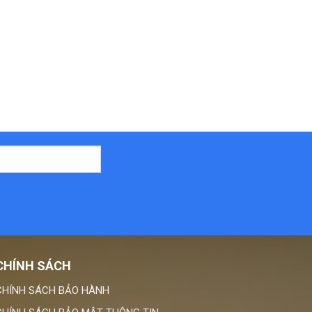
CHÍNH SÁCH
CHÍNH SÁCH BẢO HÀNH