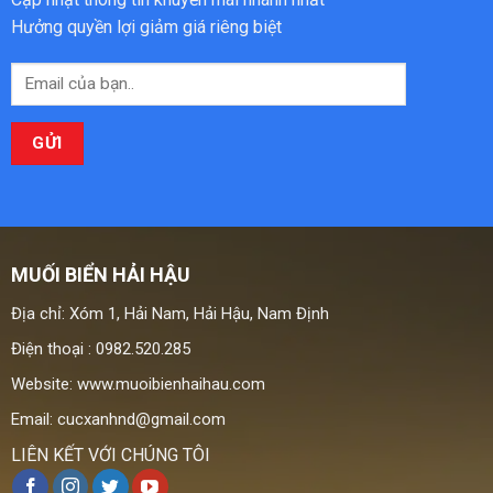
Hưởng quyền lợi giảm giá riêng biệt
MUỐI BIỂN HẢI HẬU
Địa chỉ: Xóm 1, Hải Nam, Hải Hậu, Nam Định
Điện thoại : 0982.520.285
Website: www.muoibienhaihau.com
Email: cucxanhnd@gmail.com
LIÊN KẾT VỚI CHÚNG TÔI