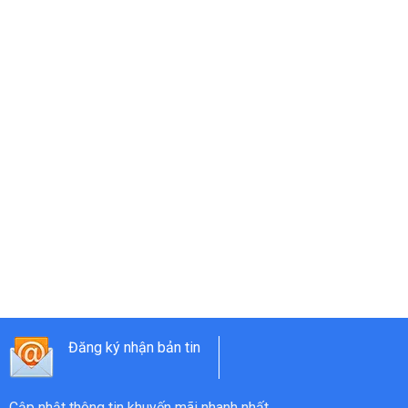
Đăng ký nhận bản tin
Cập nhật thông tin khuyến mãi nhanh nhất